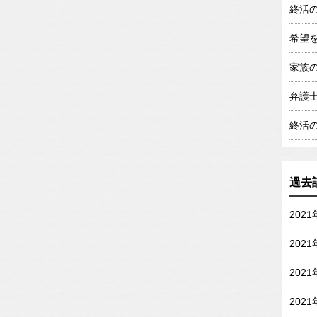
終活
希望
家族
弁護
終活
過去
202
202
202
202