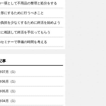
の一環として不用品の整理と処分をする
を形にするために行うべきこと
の負担を少なくするために終活を始めよう
士に相談して終活を手伝ってもらう
のセミナーで準備の時間を考える
記事
1年07月（1）
1年06月（1）
1年05月（1）
1年04月（1）