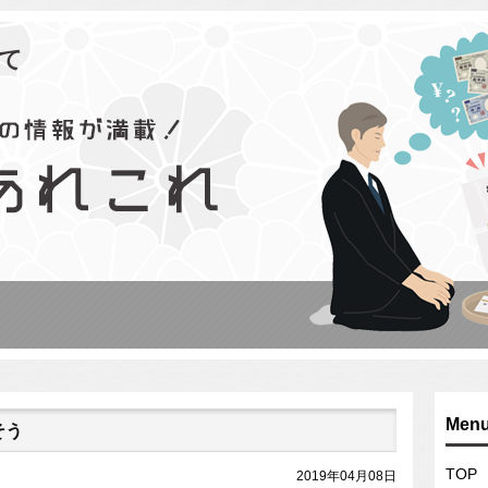
て
Men
そう
TOP
2019年04月08日