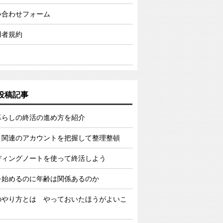
い合わせフォーム
用者規約
e
投稿記事
暮らしの終活の進め方を紹介
ト関連のアカウントを把握して整理整頓
ディングノートを使って終活しよう
を始めるのに年齢は関係あるのか
のやり方とは やっておいたほうがよいこ