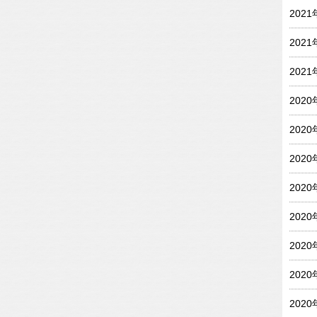
202
202
202
202
202
202
202
202
202
202
202