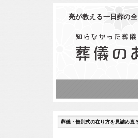
亮が教える一日葬の全
葬儀・告別式の在り方を見詰め直